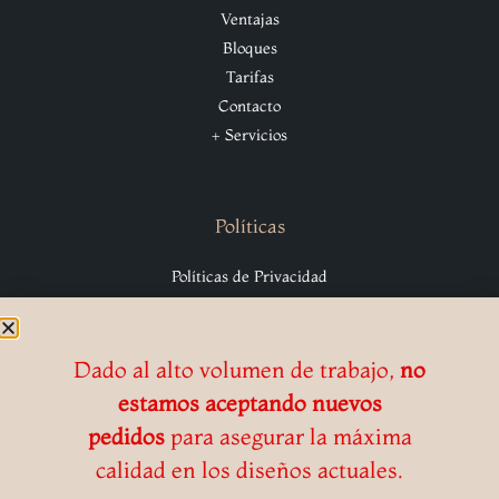
Ventajas
Bloques
Tarifas
Contacto
+ Servicios
Políticas
Políticas de Privacidad
Cookies
Aviso legal
Condiciones de Venta
Dado al alto volumen de trabajo,
no
estamos aceptando nuevos
pedidos
para asegurar la máxima
calidad en los diseños actuales.