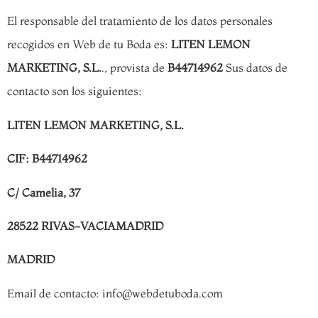
El responsable del tratamiento de los datos personales
recogidos en Web de tu Boda es:
LITEN LEMON
MARKETING, S.L.
., provista de
B44714962
Sus datos de
contacto son los siguientes:
LITEN LEMON MARKETING, S.L.
CIF: B44714962
C/ Camelia, 37
28522 RIVAS-VACIAMADRID
MADRID
Email de contacto: info@webdetuboda.com