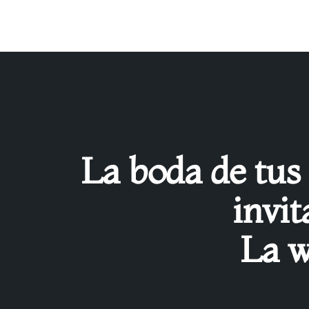
La boda de tus
invit
La w