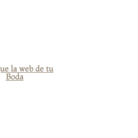
ue la web de tu
Boda