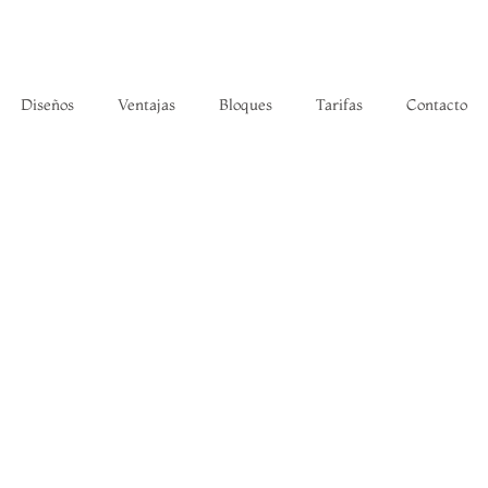
Diseños
Ventajas
Bloques
Tarifas
Contacto
web para tu