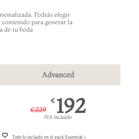
sonalizada. Podrás elegir
y contenido para generar la
ía de tu boda
Advanced
192
€
€
229
IVA Incluido
Todo lo incluido en el pack Essential +