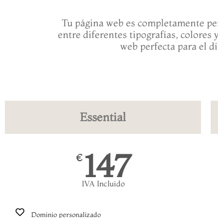
Tu página web es completamente per
entre diferentes tipografías, colores 
web perfecta para el d
Essential
147
€
IVA Incluido
Dominio personalizado